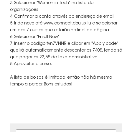
3. Selecionar "Women in Tech" na lista de 
organizações
4. Confirmar a conta através do endereço de email
5. Ir de novo até www.connect.ebulux.lu e selecionar 
um dos 7 cursos que estarão no final da página
6. Selecionar "Enroll Now"
7. Inserir o código tvn7VNNR e clicar em "Apply code" 
que irá automaticamente descontar os 740€, tendo só 
que pagar os 22,5€ de taxa administrativa.
8. Aproveitar o curso.
A lista de bolsas é limitada, então não há mesmo 
tempo a perder. Bons estudos!